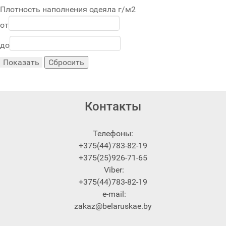
Плотность наполнения одеяла г/м2
от
до
Контакты
Телефоны:
+375(44)783-82-19
+375(25)926-71-65
Viber:
+375(44)783-82-19
e-mail:
zakaz@belaruskae.by