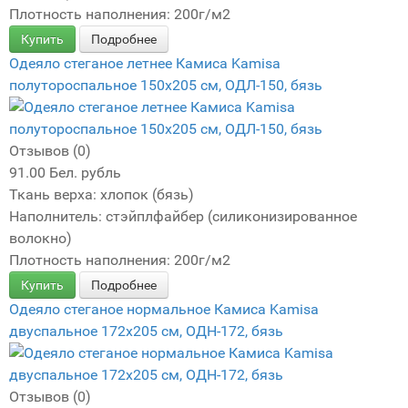
Плотность наполнения: 200г/м2
Купить
Подробнее
Одеяло стеганое летнее Камиса Kamisa
полутороспальное 150х205 см, ОДЛ-150, бязь
Отзывов (0)
91.00 Бел. рубль
Ткань верха: хлопок (бязь)
Наполнитель: стэйплфайбер (силиконизированное
волокно)
Плотность наполнения: 200г/м2
Купить
Подробнее
Одеяло стеганое нормальное Камиса Kamisa
двуспальное 172х205 см, ОДН-172, бязь
Отзывов (0)