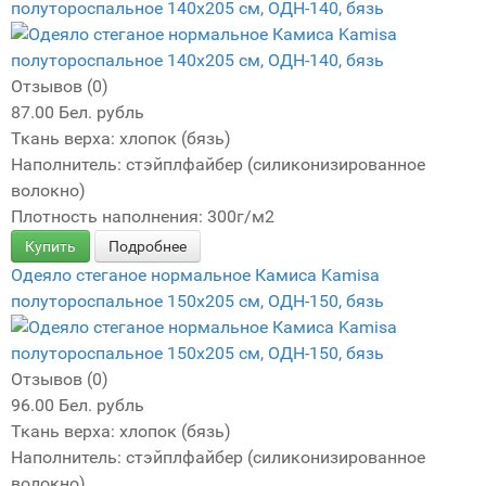
полутороспальное 140х205 см, ОДН-140, бязь
Отзывов (0)
87.00 Бел. рубль
Ткань верха: хлопок (бязь)
Наполнитель: стэйплфайбер (силиконизированное
волокно)
Плотность наполнения: 300г/м2
Купить
Подробнее
Одеяло стеганое нормальное Камиса Kamisa
полутороспальное 150х205 см, ОДН-150, бязь
Отзывов (0)
96.00 Бел. рубль
Ткань верха: хлопок (бязь)
Наполнитель: стэйплфайбер (силиконизированное
волокно)