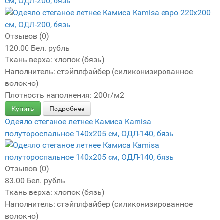
см, ОДЛ-200, бязь
Отзывов (0)
120.00 Бел. рубль
Ткань верха: хлопок (бязь)
Наполнитель: стэйплфайбер (силиконизированное
волокно)
Плотность наполнения: 200г/м2
Купить
Подробнее
Одеяло стеганое летнее Камиса Kamisa
полутороспальное 140х205 см, ОДЛ-140, бязь
Отзывов (0)
83.00 Бел. рубль
Ткань верха: хлопок (бязь)
Наполнитель: стэйплфайбер (силиконизированное
волокно)