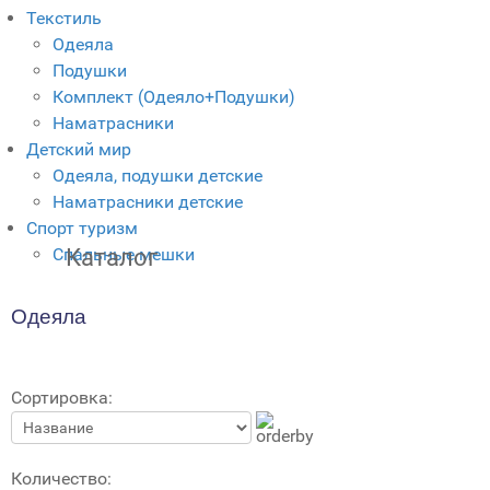
Текстиль
Одеяла
Подушки
Комплект (Одеяло+Подушки)
Наматрасники
Детский мир
Одеяла, подушки детские
Наматрасники детские
Спорт туризм
Спальные мешки
Каталог
Одеяла
Сортировка:
Количество: