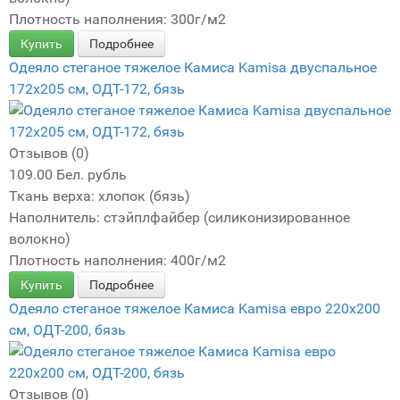
Плотность наполнения: 300г/м2
Купить
Подробнее
Одеяло стеганое тяжелое Камиса Kamisa двуспальное
172х205 см, ОДТ-172, бязь
Отзывов (0)
109.00 Бел. рубль
Ткань верха: хлопок (бязь)
Наполнитель: стэйплфайбер (силиконизированное
волокно)
Плотность наполнения: 400г/м2
Купить
Подробнее
Одеяло стеганое тяжелое Камиса Kamisa евро 220х200
см, ОДТ-200, бязь
Отзывов (0)