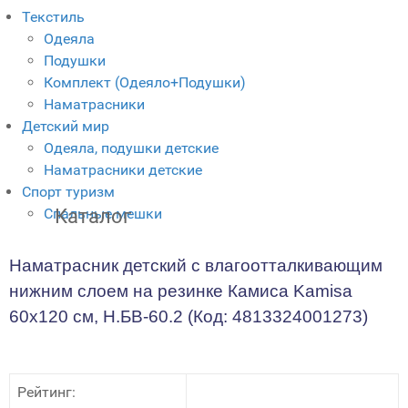
Текстиль
Одеяла
Подушки
Комплект (Одеяло+Подушки)
Наматрасники
Детский мир
Одеяла, подушки детские
Наматрасники детские
Спорт туризм
Спальные мешки
Каталог
Наматрасник детский с влагоотталкивающим
нижним слоем на резинке Камиса Kamisa
60х120 см, Н.БВ-60.2
(Код:
4813324001273
)
Рейтинг: