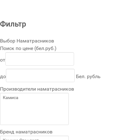
FaLang translation system by Faboba
Фильтр
Выбор Наматрасников
Поиск по цене (бел.руб.)
от
до
Бел. рубль
Производители наматрасников
Бренд наматрасников