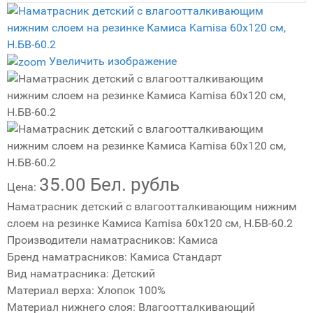
Увеличить изображение
35.00 Бел. рубль
Цена:
Наматрасник детский с влагоотталкивающим нижним
слоем на резинке Камиса Kamisa 60х120 см, Н.БВ-60.2
Производители наматрасников
:
Камиса
Бренд наматрасников
:
Камиса Стандарт
Вид наматрасника
:
Детский
Материал верха
:
Хлопок 100%
Материал нижнего слоя
:
Влагоотталкивающий